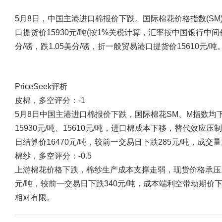
5月8日，中国主港进口棉报价下跌。国际棉花价格指数(SM)94
口提货价15930元/吨(按1%关税计算，汇率按中国银行中间价
分/磅，跌1.05美分/磅，折一般贸易港口提货价15610元/吨
PriceSeek评析
皮棉，多空评分：-1
5月8日中国主港进口棉报价下跌，国际棉花SM、M指数均下
15930元/吨、15610元/吨，进口棉成本下移，替代效应压
日结算价16470元/吨，较前一交易日下跌285元/吨，成
棉纱，多空评分：-0.5
上游棉花价格下跌，棉纱生产成本支撑走弱，现货价格承压。郑
元/吨，较前一交易日下跌340元/吨，成本端利空带动期
相对有限。