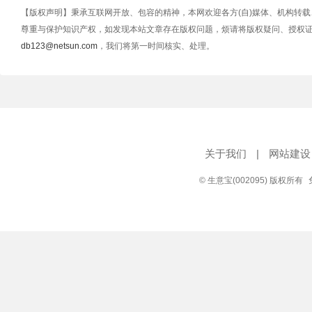
【版权声明】秉承互联网开放、包容的精神，本网欢迎各方(自)媒体、机构转
尊重与保护知识产权，如发现本站文章存在版权问题，烦请将版权疑问、授权
db123@netsun.com
，我们将第一时间核实、处理。
关于我们
|
网站建设
© 生意宝(002095) 版权所有