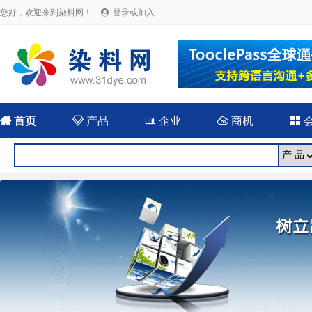
您好，欢迎来到染料网！
登录或加入


首页

产品

企业

商机
