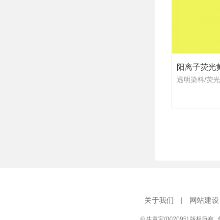
阳离子荧光黄X-
透明染料/荧
关于我们
|
网站建设
© 生意宝(002095) 版权所有