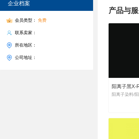
企业档案
产品与服
会员类型：
免费
联系卖家：
所在地区：
公司地址：
阳离子黑X-
阳离子染料/