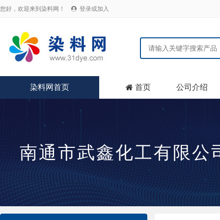
您好，欢迎来到染料网！
登录或加入

染料网首页
首页
公司介绍

南通市武鑫化工有限公