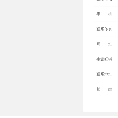
手 机
联系传真
网 址
生意旺铺
联系地址
邮 编