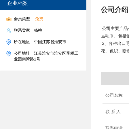
企业档案
公司介绍
会员类型：
免费
公司主要产品
联系卖家：杨柳
品毛巾。包括
所在地区：中国江苏省淮安市
3、各种出口
花、色织、断档、
公司地址：江苏淮安市淮安区季桥工
业园南湾路1号
公司名称
联 系 人
联系电话