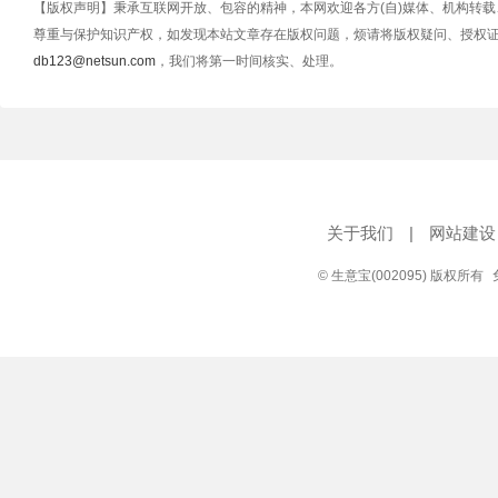
【版权声明】秉承互联网开放、包容的精神，本网欢迎各方(自)媒体、机构转
尊重与保护知识产权，如发现本站文章存在版权问题，烦请将版权疑问、授权
db123@netsun.com
，我们将第一时间核实、处理。
关于我们
|
网站建设
© 生意宝(002095) 版权所有