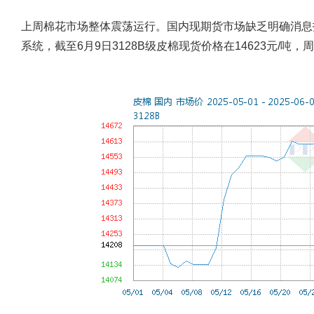
上周棉花市场整体震荡运行。国内现期货市场缺乏明确消息
系统，截至6月9日3128B级皮棉现货价格在14623元/吨，周