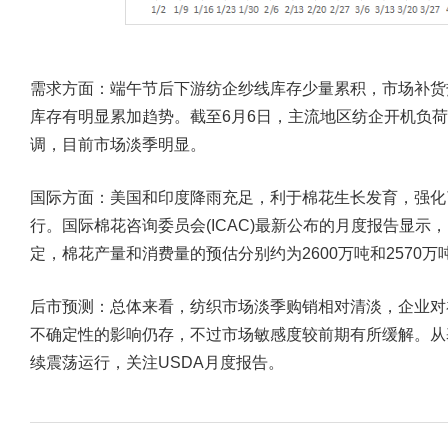
需求方面：
端午节后下游纺企纱线库存少量累积，市场补货
库存有明显累加趋势。截至6月6日，主流地区纺企开机负荷在
调，目前市场淡季明显。
国际方面：
美国和印度降雨充足，利于棉花生长发育，强化
行。国际棉花咨询委员会(ICAC)最新公布的月度报告显示，I
定，棉花产量和消费量的预估分别约为2600万吨和2570万
后市预测：
总体来看，纺织市场淡季购销相对清淡，企业对
不确定性的影响仍存，不过市场敏感度较前期有所缓解。从
续震荡运行，关注USDA月度报告。