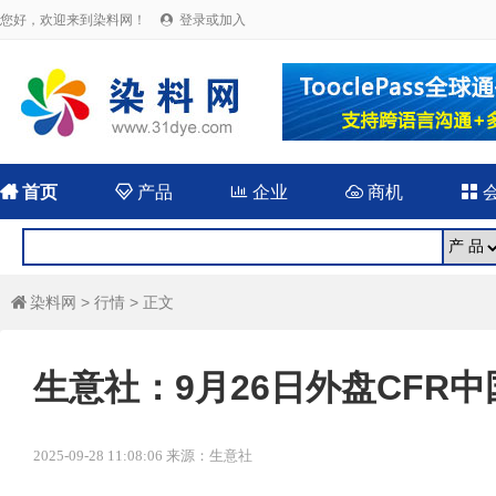
您好，欢迎来到染料网！
登录或加入


首页

产品

企业

商机

染料网
>
行情
> 正文

生意社：9月26日外盘CFR中
2025-09-28 11:08:06 来源：生意社