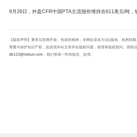
9月26日，外盘CFR中国PTA主流报价维持在611美元/吨，
【版权声明】秉承互联网开放、包容的精神，本网欢迎各方(自)媒体、机构转
尊重与保护知识产权，如发现本站文章存在版权问题，烦请将版权疑问、授权
db123@netsun.com
，我们将第一时间核实、处理。